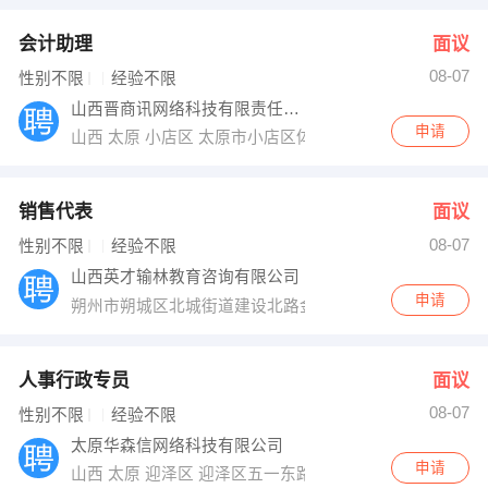
会计助理
面议
08-07
性别不限
经验不限
山西晋商讯网络科技有限责任公司
申请
山西 太原 小店区 太原市小店区体育路62号永利国际中心
销售代表
面议
08-07
性别不限
经验不限
山西英才输林教育咨询有限公司
申请
朔州市朔城区北城街道建设北路金山怡园2号公寓311
人事行政专员
面议
08-07
性别不限
经验不限
太原华森信网络科技有限公司
申请
山西 太原 迎泽区 迎泽区五一东路万邦迎泽苑a座707