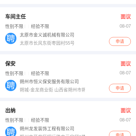
车间主任
面议
08-07
性别不限
经验不限
太原市金义诚机械有限公司
申请
太原市长风东街枣园村55号
保安
面议
08-07
性别不限
经验不限
朔州市恒义保安服务有限公司
申请
朔城-金龙商业街 山西省朔州市朔城区张辽南路
出纳
面议
08-07
性别不限
经验不限
朔州龙发装饰工程有限公司
申请