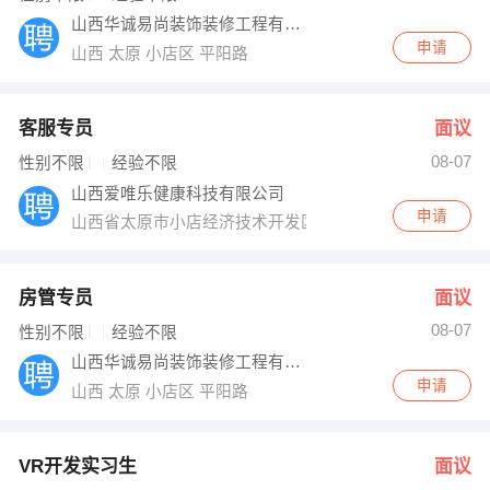
山西华诚易尚装饰装修工程有限公司
申请
山西 太原 小店区 平阳路
客服专员
面议
08-07
性别不限
经验不限
山西爱唯乐健康科技有限公司
申请
山西省太原市小店经济技术开发区经北街16号德森大厦5
房管专员
面议
08-07
性别不限
经验不限
山西华诚易尚装饰装修工程有限公司
申请
山西 太原 小店区 平阳路
VR开发实习生
面议