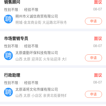
销售顾问
面议
08-07
性别不限
经验不限
朔州市义诚信商贸有限公司
申请
朔城-金龙商业街 大运路北环秋寺院村南
市场营销专员
面议
08-07
性别不限
经验不限
太原盛勤环保科技有限公司
申请
山西 太原 迎泽区 火车站迎泽 大街万邦国际1425室
行政助理
面议
08-07
性别不限
经验不限
太原道将文化传媒有限公司
申请
山西 太原 小店区 亲贤北街豪特商务1102