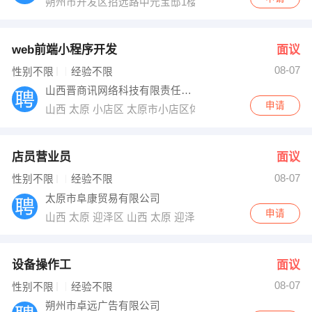
朔州市开发区招远路中元宝邸1楼
web前端小程序开发
面议
08-07
性别不限
经验不限
山西晋商讯网络科技有限责任公司
申请
山西 太原 小店区 太原市小店区体育路62号永利国际中心
店员营业员
面议
08-07
性别不限
经验不限
太原市阜康贸易有限公司
申请
山西 太原 迎泽区 山西 太原 迎泽区铜锣湾国际公寓
设备操作工
面议
08-07
性别不限
经验不限
朔州市卓远广告有限公司