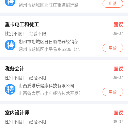
申请
朔州市朔城区北旺庄街道招远路
重卡电工和徒工
面议
08-07
性别不限
经验不限
朔州市朔城区日日顺电器经销部
申请
朔州市朔城区小平易乡S206（北环路）
税务会计
面议
08-07
性别不限
经验不限
山西爱唯乐健康科技有限公司
申请
山西省太原市小店经济技术开发区经北街16号德森大厦5
室内设计师
面议
08-07
性别不限
经验不限