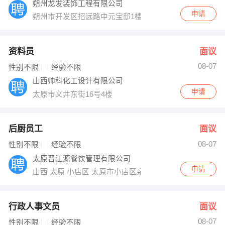
朔州龙发装饰工程有限公司
申请
朔州市开发区招远路中元宝邸1楼
资料员
面议
08-07
性别不限
经验不限
山西帅科化工设计有限公司
申请
太原市义井东街16号4楼
后厨员工
面议
08-07
性别不限
经验不限
太原晋江源餐饮管理有限公司
申请
山西 太原 小店区 太原市小店区亲贤北街
行政人事文员
面议
08-07
性别不限
经验不限