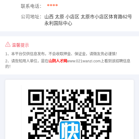
****
联系电话：
公司地址：
山西 太原 小店区 太原市小店区体育路62号
永利国际中心
温馨提示
1、本平台仅供信息发布，不会收取押金、保证金，请微友务必谨慎！
2、请告知用人单位，是在
山阴人才网
www.021wanzi.com上看到该招聘信息
的！