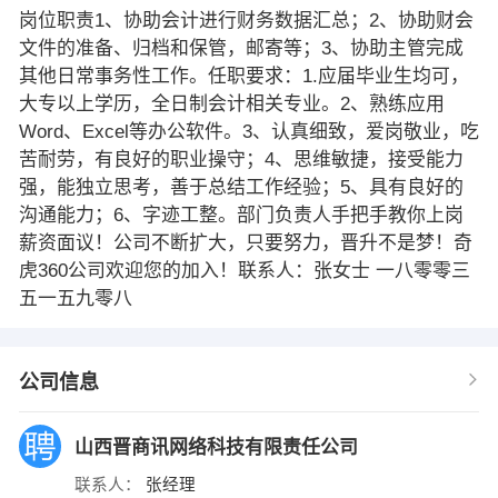
岗位职责1、协助会计进行财务数据汇总；2、协助财会
文件的准备、归档和保管，邮寄等；3、协助主管完成
其他日常事务性工作。任职要求：1.应届毕业生均可，
大专以上学历，全日制会计相关专业。2、熟练应用
Word、Excel等办公软件。3、认真细致，爱岗敬业，吃
苦耐劳，有良好的职业操守；4、思维敏捷，接受能力
强，能独立思考，善于总结工作经验；5、具有良好的
沟通能力；6、字迹工整。部门负责人手把手教你上岗
薪资面议！公司不断扩大，只要努力，晋升不是梦！奇
虎360公司欢迎您的加入！联系人：张女士 一八零零三
五一五九零八
公司信息
山西晋商讯网络科技有限责任公司
联系人：
张经理