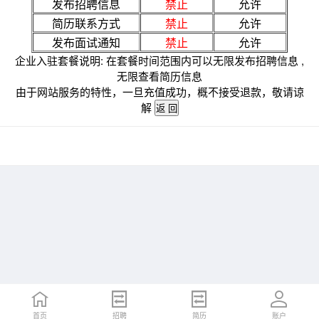
发布招聘信息
禁止
允许
简历联系方式
禁止
允许
发布面试通知
禁止
允许
企业入驻套餐说明: 在套餐时间范围内可以无限发布招聘信息 ,
无限查看简历信息
由于网站服务的特性，一旦充值成功，概不接受退款，敬请谅
解
首页
招聘
简历
账户