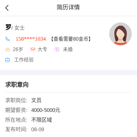
简历详情
罗
/ 女士
158****1034
【查看需要80金币】
26岁
大专
未婚
工作经验
求职意向
求职岗位:
文员
期望薪资:
4000-5000元
所在地点:
不限区域
发布时间:
08-09