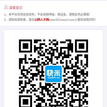
温馨提示
1、本平台仅供信息发布，不会收取押金、保证金，请微友务必谨慎！
2、请告知求职者，是在
山阴人才网
www.021wanzi.com上看到该简历的！