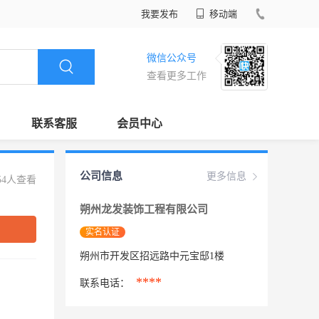
我要发布
移动端
微信公众号
查看更多工作
联系客服
会员中心
公司信息
更多信息
54人查看
朔州龙发装饰工程有限公司
实名认证
朔州市开发区招远路中元宝邸1楼
****
联系电话：