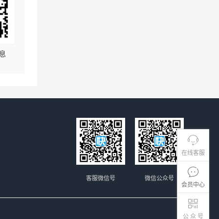
息
在线客服
客服微信号
微信公众号
会员中心
公 众 号