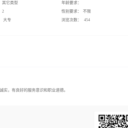
：
其它类型
年龄要求：
：
2
性别要求：
不限
：
大专
浏览次数：
454
诚实，有良好的服务意识和职业道德。