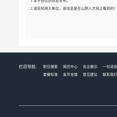
1.本平台仅供信息发布。
2.请告知用人单位，该信息是在山阴人才网上看到的
栏目导航:
职位搜索
简历中心
名企展示
一句话
套餐标准
金币充值
意见建议
联系我