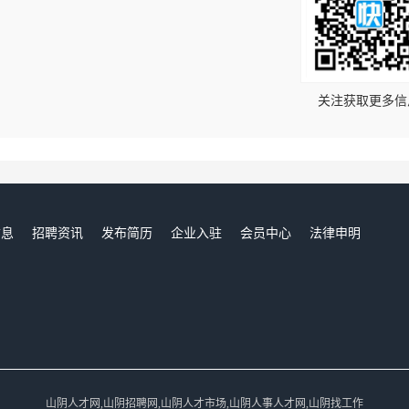
！
关注获取更多信
信息
招聘资讯
发布简历
企业入驻
会员中心
法律申明
们
山阴人才网,山阴招聘网,山阴人才市场,山阴人事人才网,山阴找工作