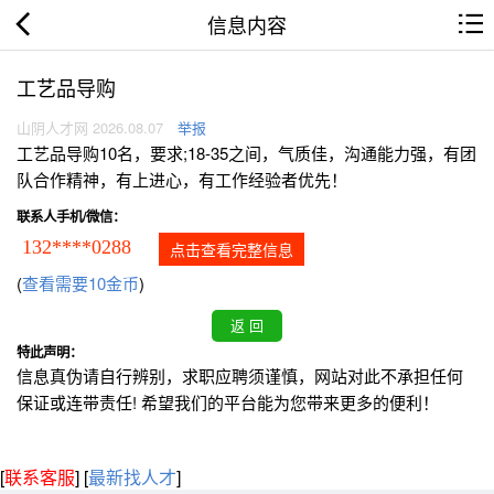
信息内容
工艺品导购
山阴人才网 2026.08.07
举报
工艺品导购10名，要求;18-35之间，气质佳，沟通能力强，有团
队合作精神，有上进心，有工作经验者优先！
联系人手机/微信：
132****0288
点击查看完整信息
(
查看需要10金币
)
特此声明：
信息真伪请自行辨别，求职应聘须谨慎，网站对此不承担任何
保证或连带责任! 希望我们的平台能为您带来更多的便利！
[
联系客服
]
[
最新找人才
]