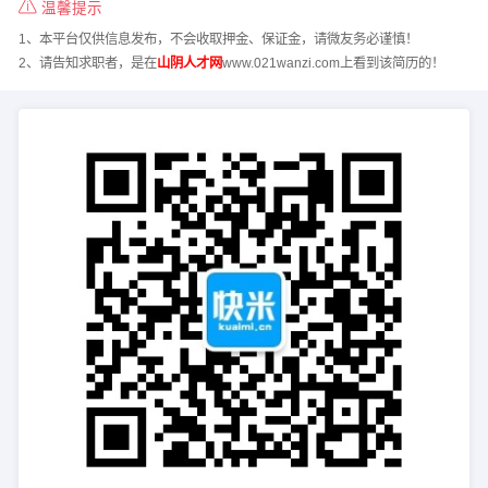
温馨提示
1、本平台仅供信息发布，不会收取押金、保证金，请微友务必谨慎！
2、请告知求职者，是在
山阴人才网
www.021wanzi.com上看到该简历的！