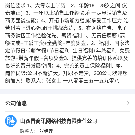
岗位要求:1、大专以上学历；2、年龄18—28岁之间,仪
表端正；3、一年以上销售工作经验,有一定电话销售及
商务面谈技能；4、开拓市场能力强,能承受工作压力,吃
苦耐劳上进心强,敢于挑战高薪；5、有网络广告、电子
商务销售工作经验优先。薪资福利:1、无责任底薪+高
额提成+工龄工资+全勤奖+年度奖金；2、福利：国家法
定节假日带薪休假+节日福利+生日福利+年终福利+免费
旅游+带薪年假 +各项奖金3、提供完善的培训体系以及
良好的晋升发展空间；4、完善的员工保险福利制度。
岗位优势:公司不断扩大，升职不是梦，360公司欢迎您
的加入！联系人：张女士 一八零零三五一五九零八
公司信息
山西晋商讯网络科技有限责任公司
联系人：
张经理