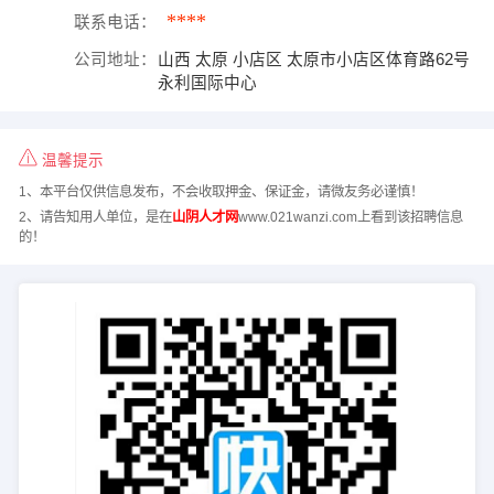
****
联系电话：
公司地址：
山西 太原 小店区 太原市小店区体育路62号
永利国际中心
温馨提示
1、本平台仅供信息发布，不会收取押金、保证金，请微友务必谨慎！
2、请告知用人单位，是在
山阴人才网
www.021wanzi.com上看到该招聘信息
的！