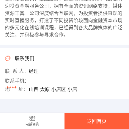
迎投资金融服务公司，拥有全面的资讯网络支持，媒体
资源丰富。公司深度结合互联网，为投资者提供直观的
实时直播服务，打造了不同投资阶段面向金融资本市场
的多元化在线培训课程，已经得到各大品牌媒体的广泛
关注，并积极参与寻求合作。
联系我们
联 系 人：
经理
联系手机：
****
地 址：
山西 太原 小店区 小店
返回首页
电话咨询