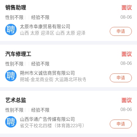
销售助理
面议
08-06
性别不限
经验不限
太原市阜康贸易有限公司
申请
山西 太原 迎泽区 山西 太原 迎泽区铜锣湾国际公寓
汽车修理工
面议
08-06
性别不限
经验不限
朔州市义诚信商贸有限公司
申请
朔城-金龙商业街 大运路北环秋寺院村南
艺术总监
面议
08-06
性别不限
经验不限
山西华通广告传媒有限公司
申请
省交干校北四楼（体育路223号）