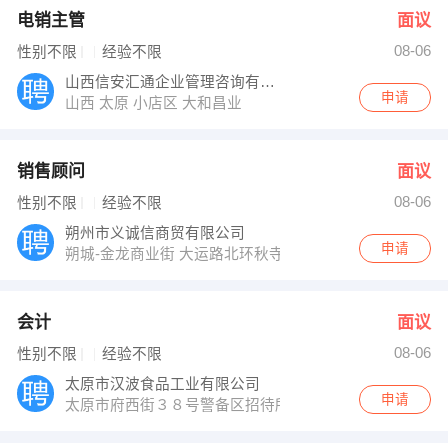
电销主管
面议
08-06
性别不限
经验不限
山西信安汇通企业管理咨询有限公司
申请
山西 太原 小店区 大和昌业
销售顾问
面议
08-06
性别不限
经验不限
朔州市义诚信商贸有限公司
申请
朔城-金龙商业街 大运路北环秋寺院村南
会计
面议
08-06
性别不限
经验不限
太原市汉波食品工业有限公司
申请
太原市府西街３８号警备区招待所二层人力资源部