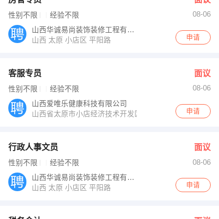
08-06
性别不限
经验不限
山西华诚易尚装饰装修工程有限公司
申请
山西 太原 小店区 平阳路
客服专员
面议
08-06
性别不限
经验不限
山西爱唯乐健康科技有限公司
申请
山西省太原市小店经济技术开发区经北街16号德森大厦5
行政人事文员
面议
08-06
性别不限
经验不限
山西华诚易尚装饰装修工程有限公司
申请
山西 太原 小店区 平阳路