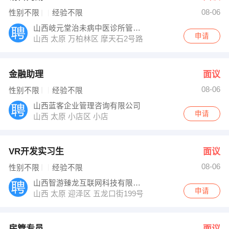
08-06
性别不限
经验不限
山西岐元堂治未病中医诊所管理有限公司
申请
山西 太原 万柏林区 摩天石2号路1302室
金融助理
面议
08-06
性别不限
经验不限
山西蓝客企业管理咨询有限公司
申请
山西 太原 小店区 小店
VR开发实习生
面议
08-06
性别不限
经验不限
山西智游臻龙互联网科技有限公司
申请
山西 太原 迎泽区 五龙口街199号汇大国际品牌总部5号楼
房管专员
面议