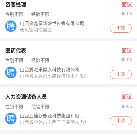
咨客经理
面议
08-06
性别不限
经验不限
山西金鑫富华盛世传媒有限公司
申请
长风街和信商座
医药代表
面议
08-06
性别不限
经验不限
山西爱唯乐健康科技有限公司
申请
山西省太原市小店经济技术开发区经北街16号德森大厦5
人力资源储备人员
面议
08-06
性别不限
经验不限
山西三佳新能源科技集团有限公司
申请
山西省介休市山西三佳集团人力资源部