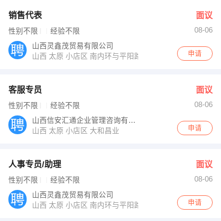
销售代表
面议
08-06
性别不限
经验不限
山西灵鑫茂贸易有限公司
申请
山西 太原 小店区 南内环与平阳路交叉口赛格商务楼8楼8
客服专员
面议
08-06
性别不限
经验不限
山西信安汇通企业管理咨询有限公司
申请
山西 太原 小店区 大和昌业
人事专员/助理
面议
08-06
性别不限
经验不限
山西灵鑫茂贸易有限公司
申请
山西 太原 小店区 南内环与平阳路交叉口赛格商务楼8楼8