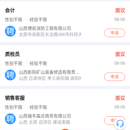
会计
面议
08-06
性别不限
经验不限
山西博岩消防工程有限公司
申请
太原市高新区长治路266号科祥大厦506室
质检员
面议
08-06
性别不限
经验不限
山西新阳矿山装备修造有限责任公司
申请
山西 吕梁地区 孝义高阳镇 高阳村
销售客服
面议
08-06
性别不限
经验不限
山西瑞丰森达商贸有限公司
申请
山西 太原 迎泽区 建设南路