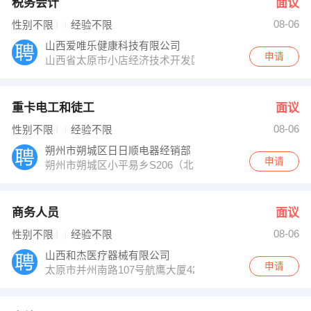
税务会计
面议
08-06
性别不限
经验不限
山西爱唯乐健康科技有限公司
申请
山西省太原市小店经济技术开发区经北街16号德森大厦5
重卡电工和徒工
面议
08-06
性别不限
经验不限
朔州市朔城区日日顺电器经销部
申请
朔州市朔城区小平易乡S206（北环路）
商务人员
面议
08-06
性别不限
经验不限
山西和杰医疗器械有限公司
申请
太原市并州南路107号航鹰大厦423室