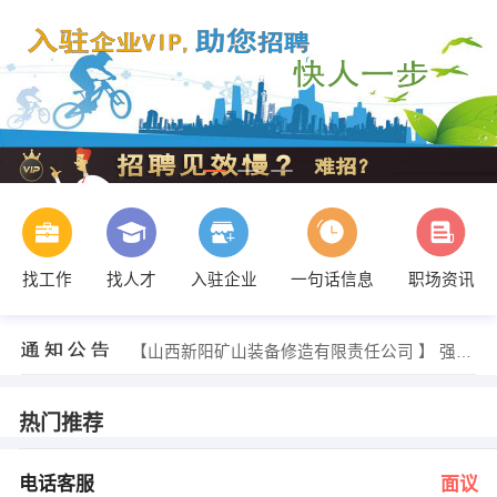
找工作
找人才
入驻企业
一句话信息
职场资讯
经理 发布 [金融助理 ] 招聘信息
【山西博岩消防工程有限公司 】 强势入驻
【山西新阳矿山装备修造有限责任公司 】 强势入驻
【山西金鑫富华盛世传媒有限公司 】 强势入驻
【山西省意尔康皮具有限公司 】 强势入驻
【太原龙为电子科技有限公司 】 强势入驻
热门推荐
张经理 发布 [电话客服 ] 招聘信息
经理 发布 [前厅经理 ] 招聘信息
经理 发布 [金融分析师 ] 招聘信息
电话客服
面议